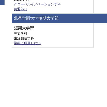
グローバルイノベーション学科
共通部門
北星学園大学短期大学部
短期大学部
英文学科
生活創造学科
学科に所属しない