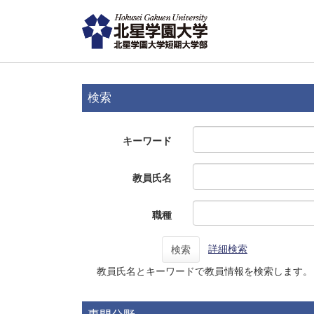
検索
キーワード
教員氏名
職種
詳細検索
検索
教員氏名とキーワードで教員情報を検索します。