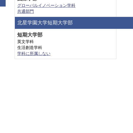
グローバルイノベーション学科
共通部門
北星学園大学短期大学部
短期大学部
英文学科
生活創造学科
学科に所属しない