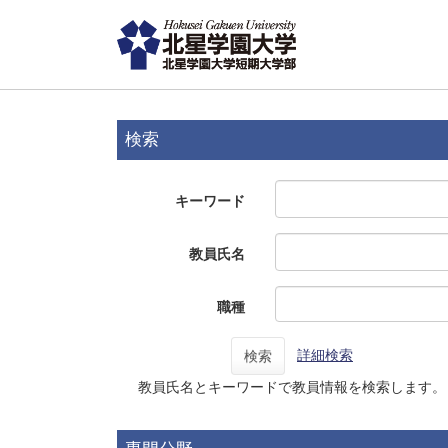
検索
キーワード
教員氏名
職種
詳細検索
検索
教員氏名とキーワードで教員情報を検索します。