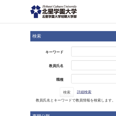
検索
キーワード
教員氏名
職種
詳細検索
検索
教員氏名とキーワードで教員情報を検索します。