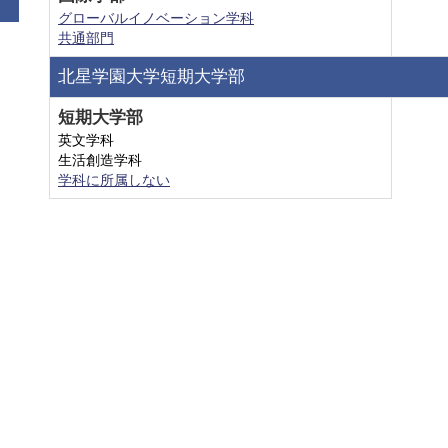
グローバルイノベーション学科
共通部門
北星学園大学短期大学部
短期大学部
英文学科
生活創造学科
学科に所属しない