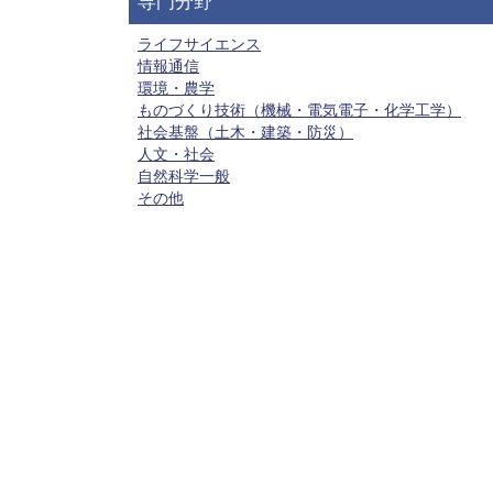
専門分野
ライフサイエンス
情報通信
環境・農学
ものづくり技術（機械・電気電子・化学工学）
社会基盤（土木・建築・防災）
人文・社会
自然科学一般
その他