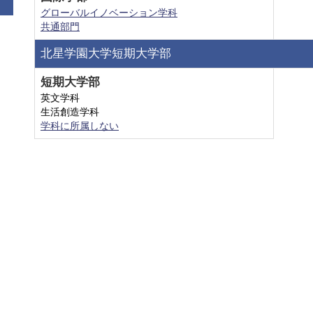
グローバルイノベーション学科
共通部門
北星学園大学短期大学部
短期大学部
英文学科
生活創造学科
学科に所属しない