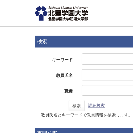
検索
キーワード
教員氏名
職種
詳細検索
検索
教員氏名とキーワードで教員情報を検索します。