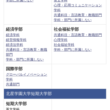
学部に所属しない
英文学科
心理・応用コミュニケーション
学科
共通科目・言語教育・教職部門
学科・部門に所属しない
経済学部
社会福祉学部
経済学科
共通科目・言語教育・教職部門
経営情報学科
心理学科
経済法学科
社会福祉学科
共通科目・言語教育・教職
学科・部門に所属しない
部門
学科・部門に所属しない
国際学部
グローバルイノベーション
学科
共通部門
北星学園大学短期大学部
短期大学部
英文学科