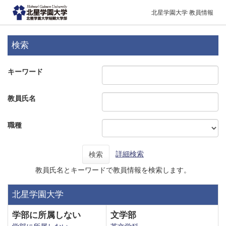
北星学園大学 教員情報
検索
キーワード
教員氏名
職種
詳細検索
検索
教員氏名とキーワードで教員情報を検索します。
北星学園大学
学部に所属しない
文学部