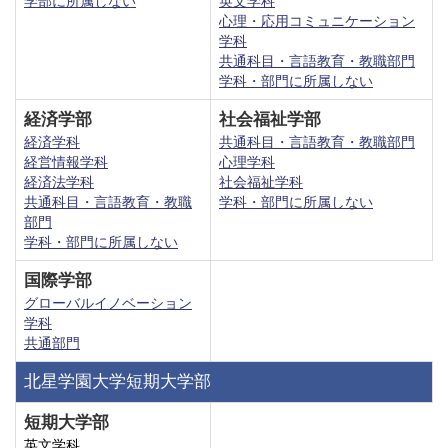
学部に所属しない
英文学科
心理・応用コミュニケーション
学科
共通科目・言語教育・教職部門
学科・部門に所属しない
経済学部
社会福祉学部
経済学科
共通科目・言語教育・教職部門
経営情報学科
心理学科
経済法学科
社会福祉学科
共通科目・言語教育・教職
学科・部門に所属しない
部門
学科・部門に所属しない
国際学部
グローバルイノベーション
学科
共通部門
北星学園大学短期大学部
短期大学部
英文学科