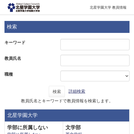
北星学園大学 教員情報
検索
キーワード
教員氏名
職種
詳細検索
検索
教員氏名とキーワードで教員情報を検索します。
北星学園大学
学部に所属しない
文学部