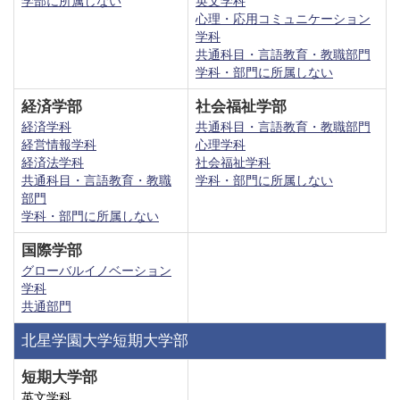
学部に所属しない
英文学科
心理・応用コミュニケーション
学科
共通科目・言語教育・教職部門
学科・部門に所属しない
経済学部
社会福祉学部
経済学科
共通科目・言語教育・教職部門
経営情報学科
心理学科
経済法学科
社会福祉学科
共通科目・言語教育・教職
学科・部門に所属しない
部門
学科・部門に所属しない
国際学部
グローバルイノベーション
学科
共通部門
北星学園大学短期大学部
短期大学部
英文学科