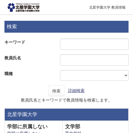
北星学園大学 教員情報
検索
キーワード
教員氏名
職種
詳細検索
検索
教員氏名とキーワードで教員情報を検索します。
北星学園大学
学部に所属しない
文学部