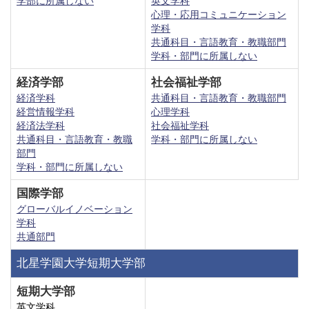
学部に所属しない
英文学科
心理・応用コミュニケーション
学科
共通科目・言語教育・教職部門
学科・部門に所属しない
経済学部
社会福祉学部
経済学科
共通科目・言語教育・教職部門
経営情報学科
心理学科
経済法学科
社会福祉学科
共通科目・言語教育・教職
学科・部門に所属しない
部門
学科・部門に所属しない
国際学部
グローバルイノベーション
学科
共通部門
北星学園大学短期大学部
短期大学部
英文学科