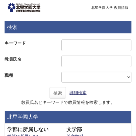
北星学園大学 教員情報
検索
キーワード
教員氏名
職種
詳細検索
検索
教員氏名とキーワードで教員情報を検索します。
北星学園大学
学部に所属しない
文学部