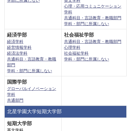
学部に所属しない
英文学科
心理・応用コミュニケーション
学科
共通科目・言語教育・教職部門
学科・部門に所属しない
経済学部
社会福祉学部
経済学科
共通科目・言語教育・教職部門
経営情報学科
心理学科
経済法学科
社会福祉学科
共通科目・言語教育・教職
学科・部門に所属しない
部門
学科・部門に所属しない
国際学部
グローバルイノベーション
学科
共通部門
北星学園大学短期大学部
短期大学部
英文学科