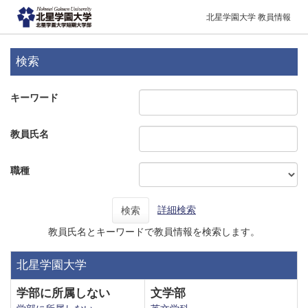
北星学園大学 教員情報
検索
キーワード
教員氏名
職種
詳細検索
検索
教員氏名とキーワードで教員情報を検索します。
北星学園大学
学部に所属しない
文学部