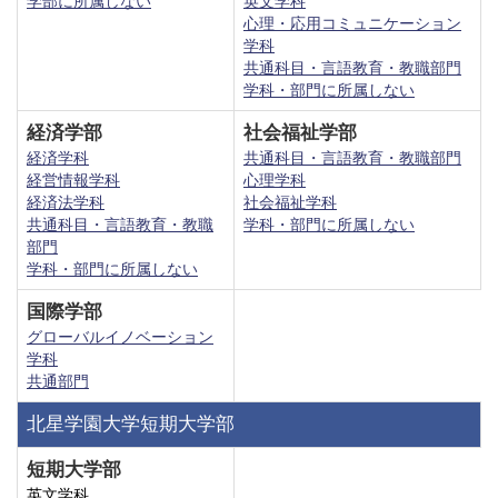
学部に所属しない
英文学科
心理・応用コミュニケーション
学科
共通科目・言語教育・教職部門
学科・部門に所属しない
経済学部
社会福祉学部
経済学科
共通科目・言語教育・教職部門
経営情報学科
心理学科
経済法学科
社会福祉学科
共通科目・言語教育・教職
学科・部門に所属しない
部門
学科・部門に所属しない
国際学部
グローバルイノベーション
学科
共通部門
北星学園大学短期大学部
短期大学部
英文学科