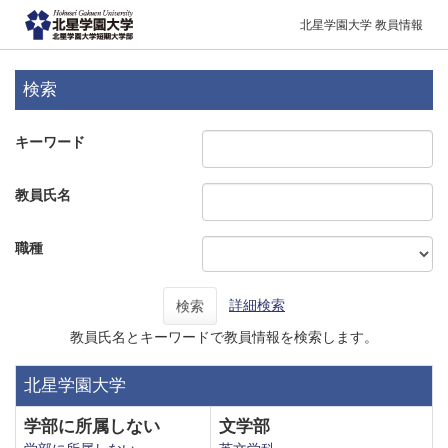
北星学園大学 教員情報
検索
キーワード
教員氏名
職種
詳細検索
検索
教員氏名とキーワードで教員情報を検索します。
北星学園大学
学部に所属しない
文学部