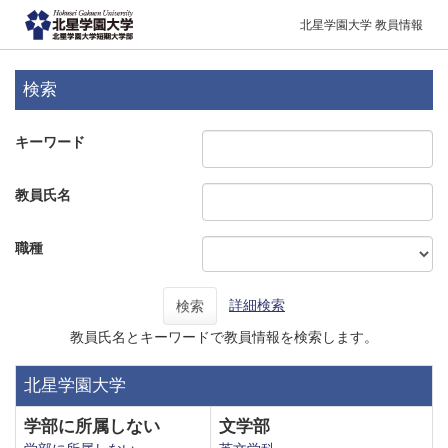
北星学園大学 教員情報
検索
キーワード
教員氏名
職種
詳細検索
検索
教員氏名とキーワードで教員情報を検索します。
北星学園大学
学部に所属しない
文学部