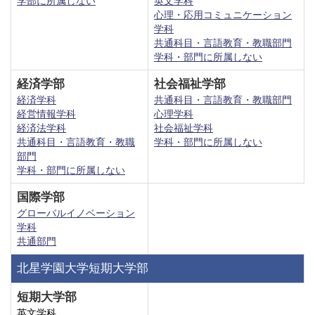
学部に所属しない
英文学科
心理・応用コミュニケーション
学科
共通科目・言語教育・教職部門
学科・部門に所属しない
経済学部
社会福祉学部
経済学科
共通科目・言語教育・教職部門
経営情報学科
心理学科
経済法学科
社会福祉学科
共通科目・言語教育・教職
学科・部門に所属しない
部門
学科・部門に所属しない
国際学部
グローバルイノベーション
学科
共通部門
北星学園大学短期大学部
短期大学部
英文学科