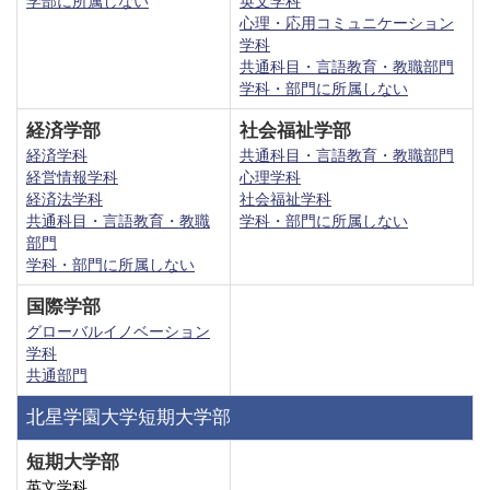
学部に所属しない
英文学科
心理・応用コミュニケーション
学科
共通科目・言語教育・教職部門
学科・部門に所属しない
経済学部
社会福祉学部
経済学科
共通科目・言語教育・教職部門
経営情報学科
心理学科
経済法学科
社会福祉学科
共通科目・言語教育・教職
学科・部門に所属しない
部門
学科・部門に所属しない
国際学部
グローバルイノベーション
学科
共通部門
北星学園大学短期大学部
短期大学部
英文学科