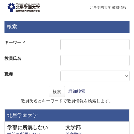
北星学園大学 教員情報
検索
キーワード
教員氏名
職種
詳細検索
検索
教員氏名とキーワードで教員情報を検索します。
北星学園大学
学部に所属しない
文学部