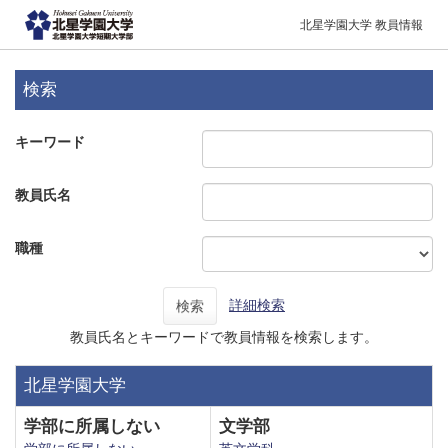
北星学園大学 教員情報
検索
キーワード
教員氏名
職種
詳細検索
検索
教員氏名とキーワードで教員情報を検索します。
北星学園大学
学部に所属しない
文学部