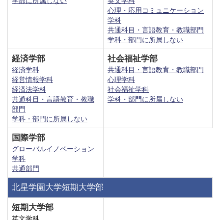
学部に所属しない
英文学科
心理・応用コミュニケーション
学科
共通科目・言語教育・教職部門
学科・部門に所属しない
経済学部
社会福祉学部
経済学科
共通科目・言語教育・教職部門
経営情報学科
心理学科
経済法学科
社会福祉学科
共通科目・言語教育・教職
学科・部門に所属しない
部門
学科・部門に所属しない
国際学部
グローバルイノベーション
学科
共通部門
北星学園大学短期大学部
短期大学部
英文学科