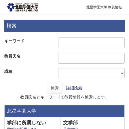
北星学園大学 教員情報
検索
キーワード
教員氏名
職種
詳細検索
検索
教員氏名とキーワードで教員情報を検索します。
北星学園大学
学部に所属しない
文学部