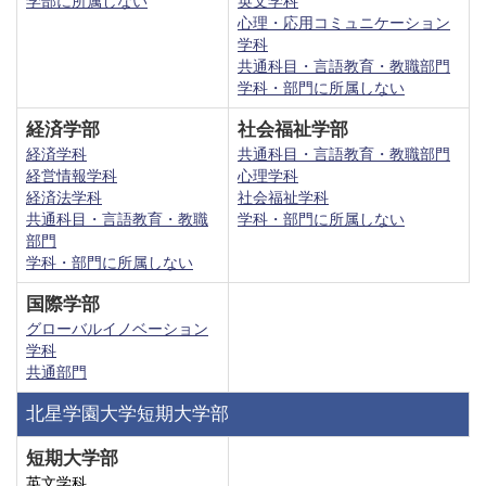
学部に所属しない
英文学科
心理・応用コミュニケーション
学科
共通科目・言語教育・教職部門
学科・部門に所属しない
経済学部
社会福祉学部
経済学科
共通科目・言語教育・教職部門
経営情報学科
心理学科
経済法学科
社会福祉学科
共通科目・言語教育・教職
学科・部門に所属しない
部門
学科・部門に所属しない
国際学部
グローバルイノベーション
学科
共通部門
北星学園大学短期大学部
短期大学部
英文学科