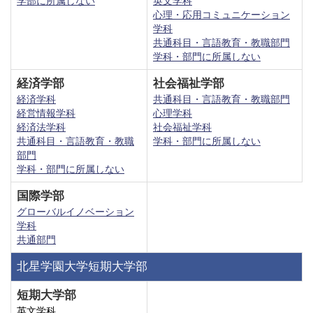
学部に所属しない
英文学科
心理・応用コミュニケーション
学科
共通科目・言語教育・教職部門
学科・部門に所属しない
経済学部
社会福祉学部
経済学科
共通科目・言語教育・教職部門
経営情報学科
心理学科
経済法学科
社会福祉学科
共通科目・言語教育・教職
学科・部門に所属しない
部門
学科・部門に所属しない
国際学部
グローバルイノベーション
学科
共通部門
北星学園大学短期大学部
短期大学部
英文学科