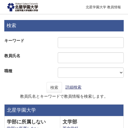
北星学園大学 教員情報
検索
キーワード
教員氏名
職種
詳細検索
検索
教員氏名とキーワードで教員情報を検索します。
北星学園大学
学部に所属しない
文学部