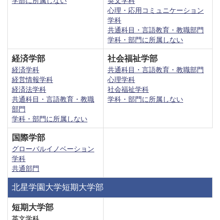
学部に所属しない
英文学科
心理・応用コミュニケーション
学科
共通科目・言語教育・教職部門
学科・部門に所属しない
経済学部
社会福祉学部
経済学科
共通科目・言語教育・教職部門
経営情報学科
心理学科
経済法学科
社会福祉学科
共通科目・言語教育・教職
学科・部門に所属しない
部門
学科・部門に所属しない
国際学部
グローバルイノベーション
学科
共通部門
北星学園大学短期大学部
短期大学部
英文学科