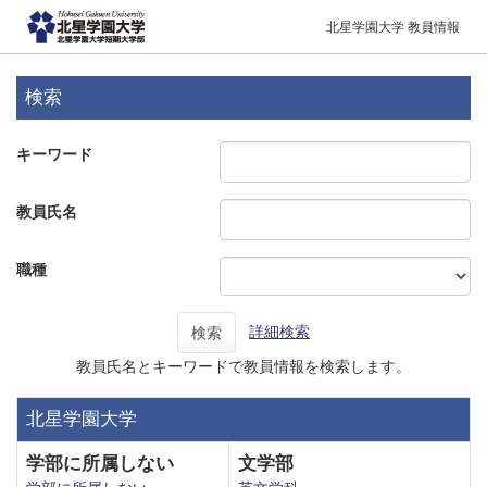
北星学園大学 教員情報
検索
キーワード
教員氏名
職種
詳細検索
検索
教員氏名とキーワードで教員情報を検索します。
北星学園大学
学部に所属しない
文学部