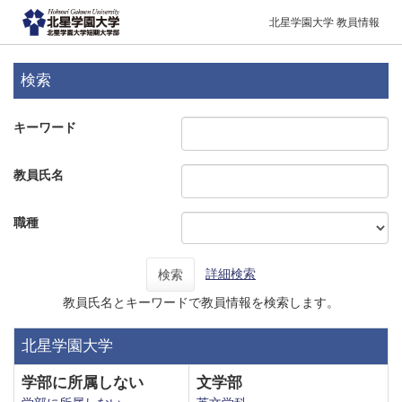
北星学園大学 教員情報
検索
キーワード
教員氏名
職種
詳細検索
検索
教員氏名とキーワードで教員情報を検索します。
北星学園大学
学部に所属しない
文学部