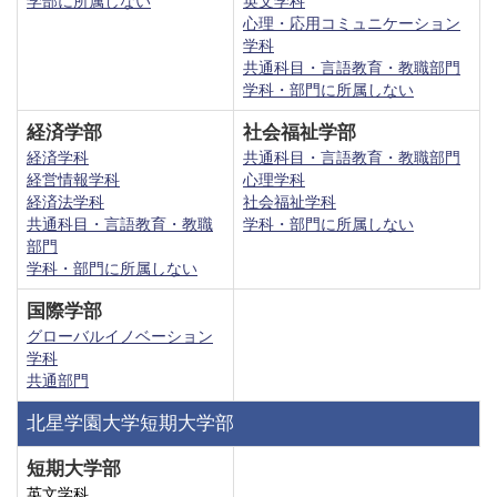
学部に所属しない
英文学科
心理・応用コミュニケーション
学科
共通科目・言語教育・教職部門
学科・部門に所属しない
経済学部
社会福祉学部
経済学科
共通科目・言語教育・教職部門
経営情報学科
心理学科
経済法学科
社会福祉学科
共通科目・言語教育・教職
学科・部門に所属しない
部門
学科・部門に所属しない
国際学部
グローバルイノベーション
学科
共通部門
北星学園大学短期大学部
短期大学部
英文学科