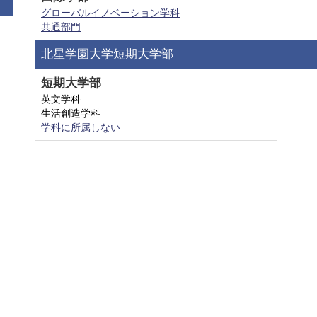
グローバルイノベーション学科
共通部門
北星学園大学短期大学部
短期大学部
英文学科
生活創造学科
学科に所属しない