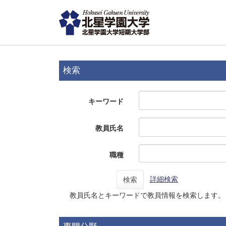
検索
キーワード
教員氏名
職種
詳細検索
検索
教員氏名とキーワードで教員情報を検索します。