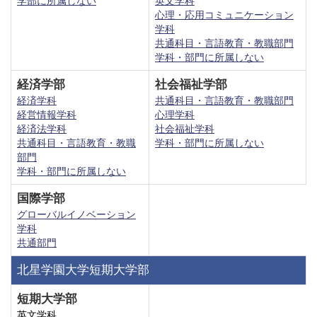
学部に所属しない
英文学科
心理・応用コミュニケーション
学科
共通科目・言語教育・教職部門
学科・部門に所属しない
経済学部
社会福祉学部
経済学科
共通科目・言語教育・教職部門
経営情報学科
心理学科
経済法学科
社会福祉学科
共通科目・言語教育・教職
学科・部門に所属しない
部門
学科・部門に所属しない
国際学部
グローバルイノベーション
学科
共通部門
北星学園大学短期大学部
短期大学部
英文学科