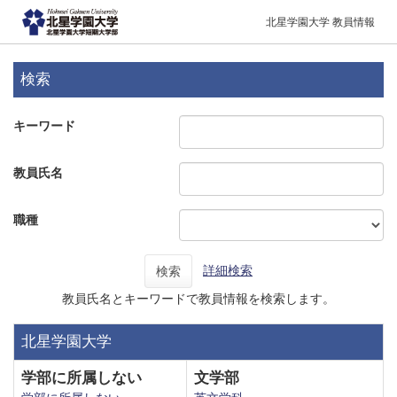
北星学園大学 教員情報
検索
キーワード
教員氏名
職種
詳細検索
検索
教員氏名とキーワードで教員情報を検索します。
北星学園大学
学部に所属しない
文学部