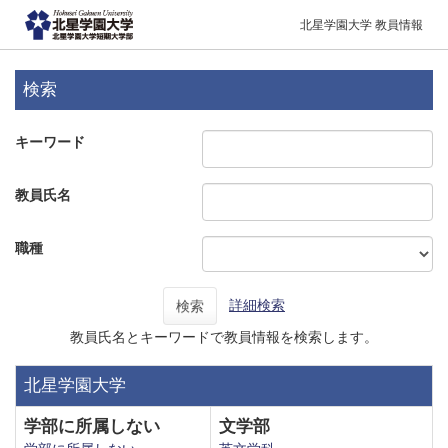
北星学園大学 教員情報
検索
キーワード
教員氏名
職種
詳細検索
検索
教員氏名とキーワードで教員情報を検索します。
北星学園大学
学部に所属しない
文学部