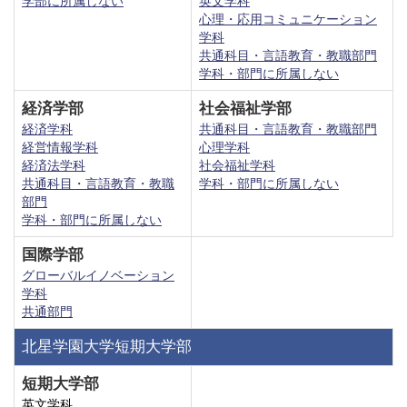
学部に所属しない
英文学科
心理・応用コミュニケーション
学科
共通科目・言語教育・教職部門
学科・部門に所属しない
経済学部
社会福祉学部
経済学科
共通科目・言語教育・教職部門
経営情報学科
心理学科
経済法学科
社会福祉学科
共通科目・言語教育・教職
学科・部門に所属しない
部門
学科・部門に所属しない
国際学部
グローバルイノベーション
学科
共通部門
北星学園大学短期大学部
短期大学部
英文学科