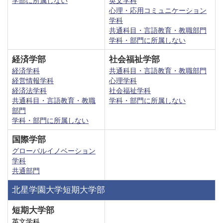
学部に所属しない
英文学科
心理・応用コミュニケーション
学科
共通科目・言語教育・教職部門
学科・部門に所属しない
経済学部
社会福祉学部
経済学科
共通科目・言語教育・教職部門
経営情報学科
心理学科
経済法学科
社会福祉学科
共通科目・言語教育・教職
学科・部門に所属しない
部門
学科・部門に所属しない
国際学部
グローバルイノベーション
学科
共通部門
北星学園大学短期大学部
短期大学部
英文学科