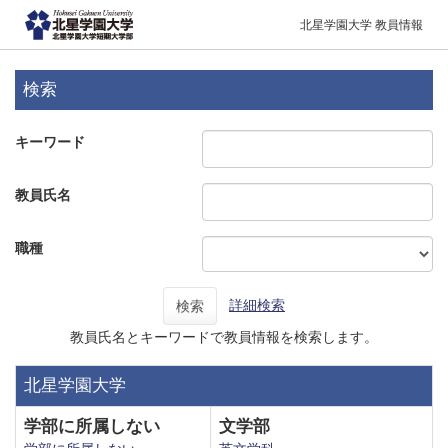
北星学園大学 教員情報
検索
キーワード
教員氏名
職種
詳細検索
検索
教員氏名とキーワードで教員情報を検索します。
北星学園大学
学部に所属しない
文学部