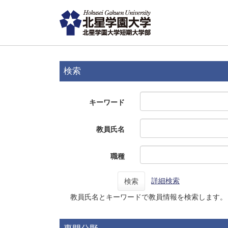
検索
キーワード
教員氏名
職種
詳細検索
検索
教員氏名とキーワードで教員情報を検索します。