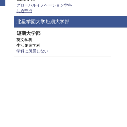
グローバルイノベーション学科
共通部門
北星学園大学短期大学部
短期大学部
英文学科
生活創造学科
学科に所属しない