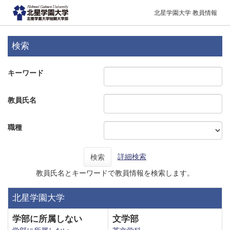
北星学園大学 教員情報
検索
キーワード
教員氏名
職種
詳細検索
検索
教員氏名とキーワードで教員情報を検索します。
北星学園大学
学部に所属しない
文学部