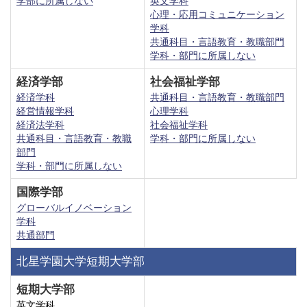
学部に所属しない
英文学科
心理・応用コミュニケーション
学科
共通科目・言語教育・教職部門
学科・部門に所属しない
経済学部
社会福祉学部
経済学科
共通科目・言語教育・教職部門
経営情報学科
心理学科
経済法学科
社会福祉学科
共通科目・言語教育・教職
学科・部門に所属しない
部門
学科・部門に所属しない
国際学部
グローバルイノベーション
学科
共通部門
北星学園大学短期大学部
短期大学部
英文学科