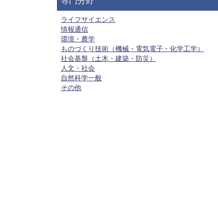
専門分野
ライフサイエンス
情報通信
環境・農学
ものづくり技術（機械・電気電子・化学工学）
社会基盤（土木・建築・防災）
人文・社会
自然科学一般
その他