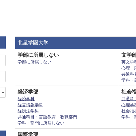
北星学園大学
学部に所属しない
文学
学部に所属しない
英文学
心理・
共通科
学科・
経済学部
社会
経済学科
共通科
経営情報学科
心理学
経済法学科
社会福
共通科目・言語教育・教職部門
学科・
学科・部門に所属しない
国際学部