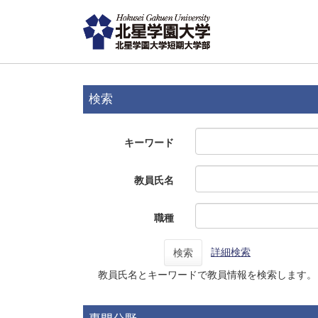
検索
キーワード
教員氏名
職種
詳細検索
検索
教員氏名とキーワードで教員情報を検索します。