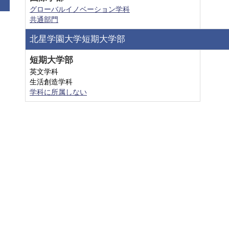
グローバルイノベーション学科
共通部門
北星学園大学短期大学部
短期大学部
英文学科
生活創造学科
学科に所属しない