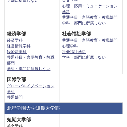
学部に所属しない
英文学科
心理・応用コミュニケーション
学科
共通科目・言語教育・教職部門
学科・部門に所属しない
経済学部
社会福祉学部
経済学科
共通科目・言語教育・教職部門
経営情報学科
心理学科
経済法学科
社会福祉学科
共通科目・言語教育・教職
学科・部門に所属しない
部門
学科・部門に所属しない
国際学部
グローバルイノベーション
学科
共通部門
北星学園大学短期大学部
短期大学部
英文学科