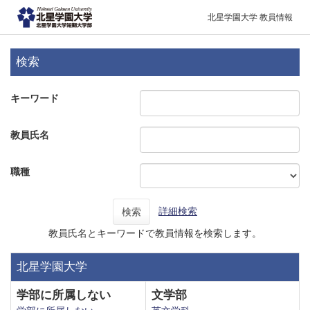
北星学園大学 教員情報
検索
キーワード
教員氏名
職種
詳細検索
検索
教員氏名とキーワードで教員情報を検索します。
北星学園大学
学部に所属しない
文学部