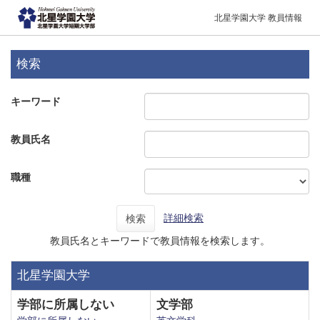
北星学園大学 教員情報
検索
キーワード
教員氏名
職種
詳細検索
検索
教員氏名とキーワードで教員情報を検索します。
北星学園大学
学部に所属しない
文学部