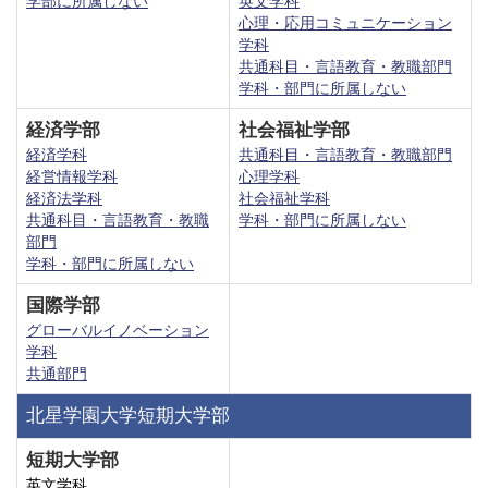
学部に所属しない
英文学科
心理・応用コミュニケーション
学科
共通科目・言語教育・教職部門
学科・部門に所属しない
経済学部
社会福祉学部
経済学科
共通科目・言語教育・教職部門
経営情報学科
心理学科
経済法学科
社会福祉学科
共通科目・言語教育・教職
学科・部門に所属しない
部門
学科・部門に所属しない
国際学部
グローバルイノベーション
学科
共通部門
北星学園大学短期大学部
短期大学部
英文学科