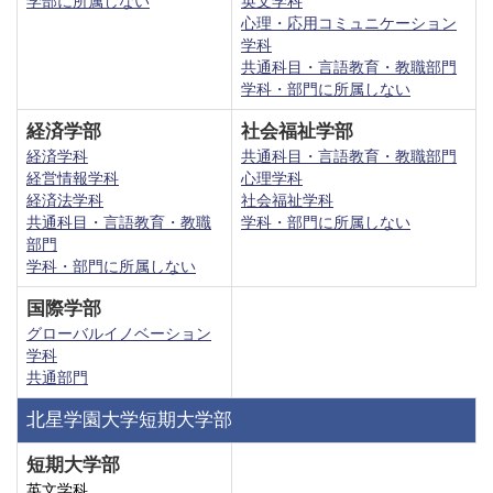
学部に所属しない
英文学科
心理・応用コミュニケーション
学科
共通科目・言語教育・教職部門
学科・部門に所属しない
経済学部
社会福祉学部
経済学科
共通科目・言語教育・教職部門
経営情報学科
心理学科
経済法学科
社会福祉学科
共通科目・言語教育・教職
学科・部門に所属しない
部門
学科・部門に所属しない
国際学部
グローバルイノベーション
学科
共通部門
北星学園大学短期大学部
短期大学部
英文学科