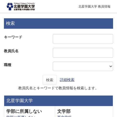
北星学園大学 教員情報
検索
キーワード
教員氏名
職種
詳細検索
検索
教員氏名とキーワードで教員情報を検索します。
北星学園大学
学部に所属しない
文学部