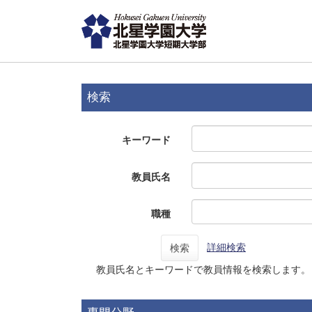
検索
キーワード
教員氏名
職種
詳細検索
検索
教員氏名とキーワードで教員情報を検索します。