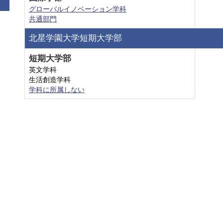
グローバルイノベーション学科
共通部門
北星学園大学短期大学部
短期大学部
英文学科
生活創造学科
学科に所属しない