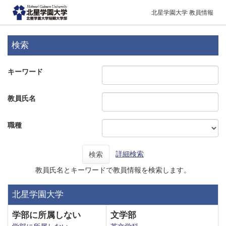
北星学園大学 教員情報
検索
キーワード
教員氏名
職種
詳細検索
検索
教員氏名とキーワードで教員情報を検索します。
北星学園大学
学部に所属しない
文学部