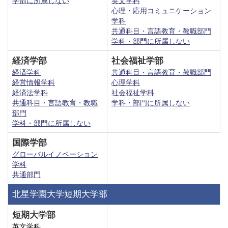
学部に所属しない
英文学科
心理・応用コミュニケーション
学科
共通科目・言語教育・教職部門
学科・部門に所属しない
経済学部
社会福祉学部
経済学科
共通科目・言語教育・教職部門
経営情報学科
心理学科
経済法学科
社会福祉学科
共通科目・言語教育・教職
学科・部門に所属しない
部門
学科・部門に所属しない
国際学部
グローバルイノベーション
学科
共通部門
北星学園大学短期大学部
短期大学部
英文学科