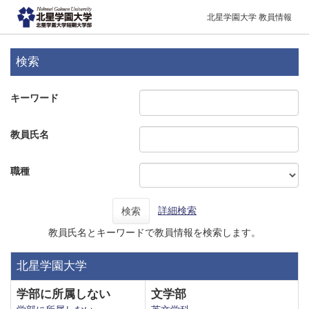
北星学園大学 教員情報
検索
キーワード
教員氏名
職種
詳細検索
検索
教員氏名とキーワードで教員情報を検索します。
北星学園大学
学部に所属しない
文学部