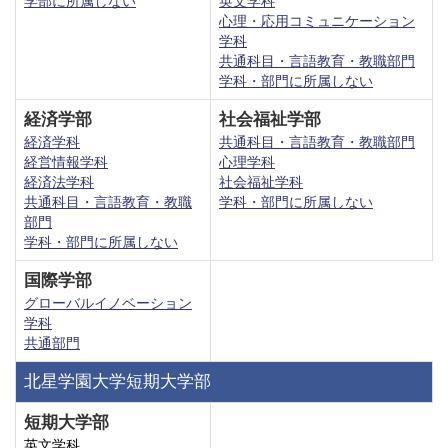
学部に所属しない
英文学科
心理・応用コミュニケーション
学科
共通科目・言語教育・教職部門
学科・部門に所属しない
経済学部
社会福祉学部
経済学科
共通科目・言語教育・教職部門
経営情報学科
心理学科
経済法学科
社会福祉学科
共通科目・言語教育・教職
学科・部門に所属しない
部門
学科・部門に所属しない
国際学部
グローバルイノベーション
学科
共通部門
北星学園大学短期大学部
短期大学部
英文学科