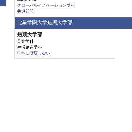
グローバルイノベーション学科
共通部門
北星学園大学短期大学部
短期大学部
英文学科
生活創造学科
学科に所属しない