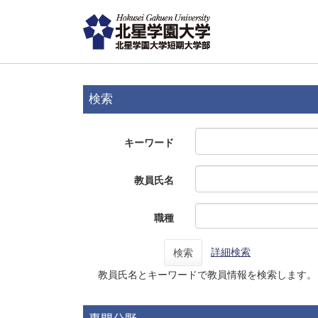
検索
キーワード
教員氏名
職種
詳細検索
検索
教員氏名とキーワードで教員情報を検索します。