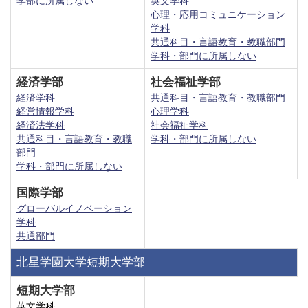
学部に所属しない
英文学科
心理・応用コミュニケーション
学科
共通科目・言語教育・教職部門
学科・部門に所属しない
経済学部
社会福祉学部
経済学科
共通科目・言語教育・教職部門
経営情報学科
心理学科
経済法学科
社会福祉学科
共通科目・言語教育・教職
学科・部門に所属しない
部門
学科・部門に所属しない
国際学部
グローバルイノベーション
学科
共通部門
北星学園大学短期大学部
短期大学部
英文学科