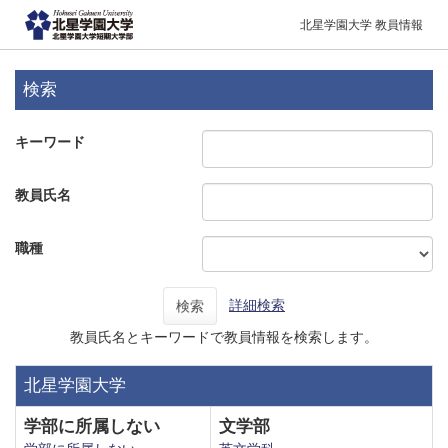
北星学園大学 教員情報
検索
キーワード
教員氏名
職種
詳細検索
検索
教員氏名とキーワードで教員情報を検索します。
北星学園大学
学部に所属しない
文学部