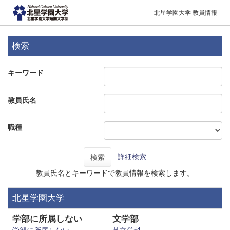
北星学園大学 教員情報
検索
キーワード
教員氏名
職種
詳細検索
検索
教員氏名とキーワードで教員情報を検索します。
北星学園大学
学部に所属しない
文学部