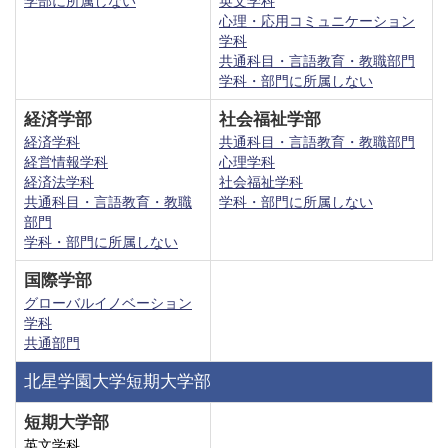
学部に所属しない
英文学科
心理・応用コミュニケーション
学科
共通科目・言語教育・教職部門
学科・部門に所属しない
経済学部
社会福祉学部
経済学科
共通科目・言語教育・教職部門
経営情報学科
心理学科
経済法学科
社会福祉学科
共通科目・言語教育・教職
学科・部門に所属しない
部門
学科・部門に所属しない
国際学部
グローバルイノベーション
学科
共通部門
北星学園大学短期大学部
短期大学部
英文学科