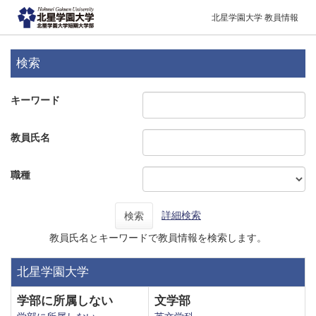
北星学園大学 教員情報
検索
キーワード
教員氏名
職種
詳細検索
検索
教員氏名とキーワードで教員情報を検索します。
北星学園大学
学部に所属しない
文学部