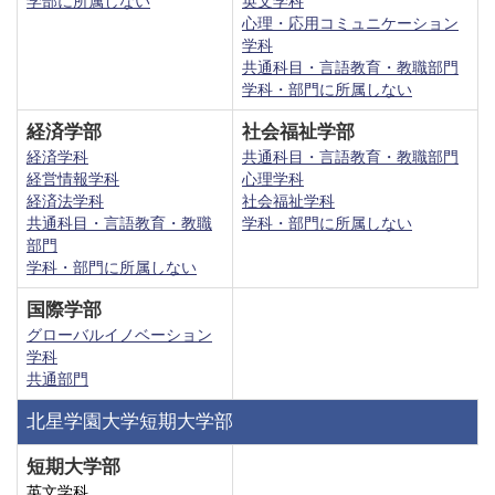
学部に所属しない
英文学科
心理・応用コミュニケーション
学科
共通科目・言語教育・教職部門
学科・部門に所属しない
経済学部
社会福祉学部
経済学科
共通科目・言語教育・教職部門
経営情報学科
心理学科
経済法学科
社会福祉学科
共通科目・言語教育・教職
学科・部門に所属しない
部門
学科・部門に所属しない
国際学部
グローバルイノベーション
学科
共通部門
北星学園大学短期大学部
短期大学部
英文学科