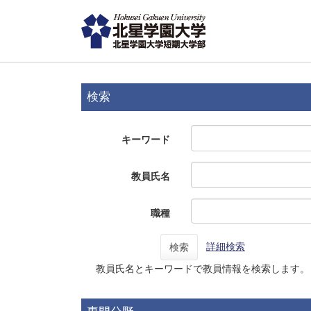
検索
キーワード
教員氏名
職種
詳細検索
検索
教員氏名とキーワードで教員情報を検索します。