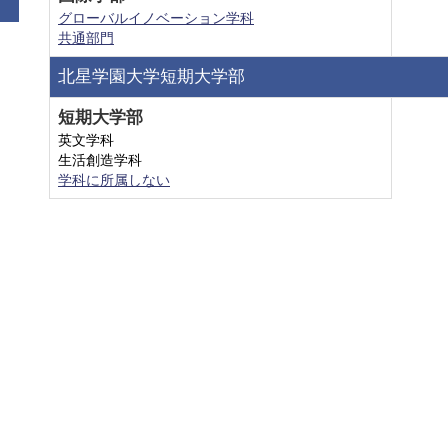
グローバルイノベーション学科
共通部門
北星学園大学短期大学部
短期大学部
英文学科
生活創造学科
学科に所属しない