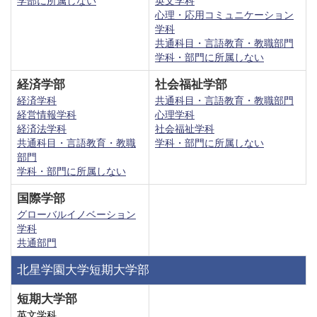
学部に所属しない
英文学科
心理・応用コミュニケーション
学科
共通科目・言語教育・教職部門
学科・部門に所属しない
経済学部
社会福祉学部
経済学科
共通科目・言語教育・教職部門
経営情報学科
心理学科
経済法学科
社会福祉学科
共通科目・言語教育・教職
学科・部門に所属しない
部門
学科・部門に所属しない
国際学部
グローバルイノベーション
学科
共通部門
北星学園大学短期大学部
短期大学部
英文学科