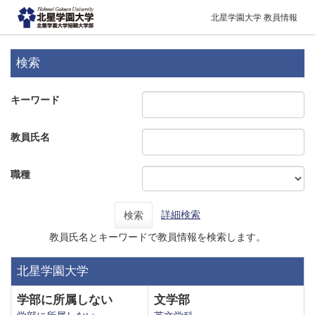
北星学園大学 教員情報
検索
キーワード
教員氏名
職種
詳細検索
検索
教員氏名とキーワードで教員情報を検索します。
北星学園大学
学部に所属しない
文学部