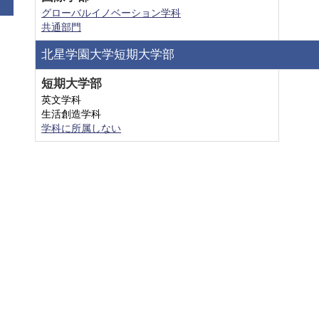
グローバルイノベーション学科
共通部門
北星学園大学短期大学部
短期大学部
英文学科
生活創造学科
学科に所属しない