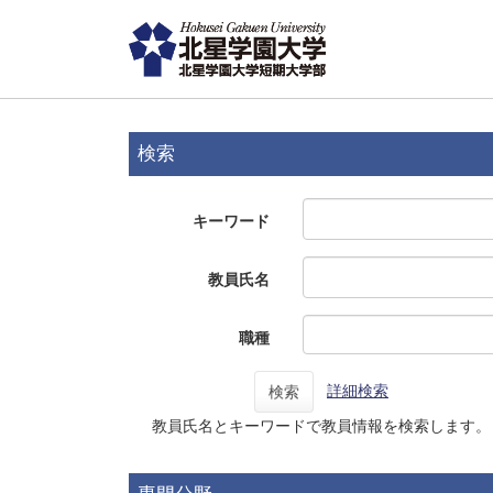
検索
キーワード
教員氏名
職種
詳細検索
検索
教員氏名とキーワードで教員情報を検索します。