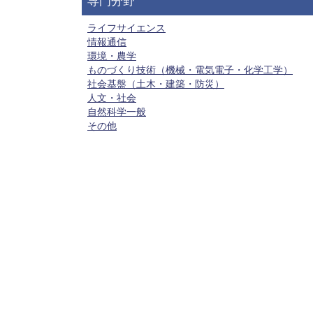
専門分野
ライフサイエンス
情報通信
環境・農学
ものづくり技術（機械・電気電子・化学工学）
社会基盤（土木・建築・防災）
人文・社会
自然科学一般
その他