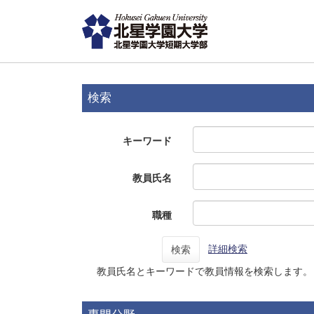
検索
キーワード
教員氏名
職種
詳細検索
検索
教員氏名とキーワードで教員情報を検索します。