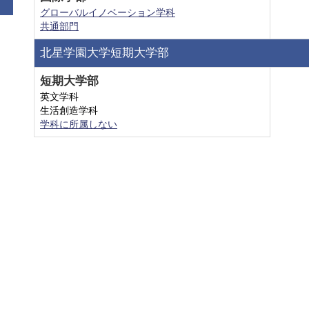
グローバルイノベーション学科
共通部門
北星学園大学短期大学部
短期大学部
英文学科
生活創造学科
学科に所属しない