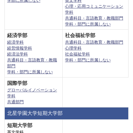
学部に所属しない
英文学科
心理・応用コミュニケーション
学科
共通科目・言語教育・教職部門
学科・部門に所属しない
経済学部
社会福祉学部
経済学科
共通科目・言語教育・教職部門
経営情報学科
心理学科
経済法学科
社会福祉学科
共通科目・言語教育・教職
学科・部門に所属しない
部門
学科・部門に所属しない
国際学部
グローバルイノベーション
学科
共通部門
北星学園大学短期大学部
短期大学部
英文学科