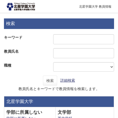
北星学園大学 教員情報
検索
キーワード
教員氏名
職種
詳細検索
検索
教員氏名とキーワードで教員情報を検索します。
北星学園大学
学部に所属しない
文学部