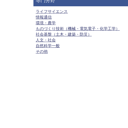
専門分野
ライフサイエンス
情報通信
環境・農学
ものづくり技術（機械・電気電子・化学工学）
社会基盤（土木・建築・防災）
人文・社会
自然科学一般
その他