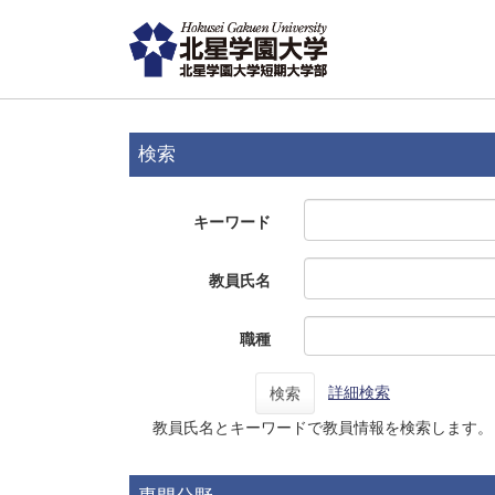
検索
キーワード
教員氏名
職種
詳細検索
検索
教員氏名とキーワードで教員情報を検索します。