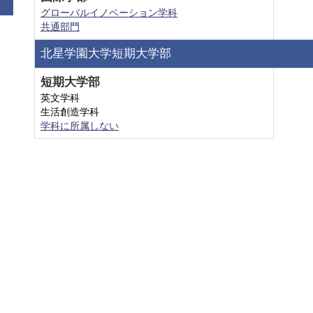
グローバルイノベーション学科
共通部門
北星学園大学短期大学部
短期大学部
英文学科
生活創造学科
学科に所属しない