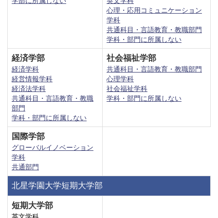
学部に所属しない
英文学科
心理・応用コミュニケーション
学科
共通科目・言語教育・教職部門
学科・部門に所属しない
経済学部
社会福祉学部
経済学科
共通科目・言語教育・教職部門
経営情報学科
心理学科
経済法学科
社会福祉学科
共通科目・言語教育・教職
学科・部門に所属しない
部門
学科・部門に所属しない
国際学部
グローバルイノベーション
学科
共通部門
北星学園大学短期大学部
短期大学部
英文学科