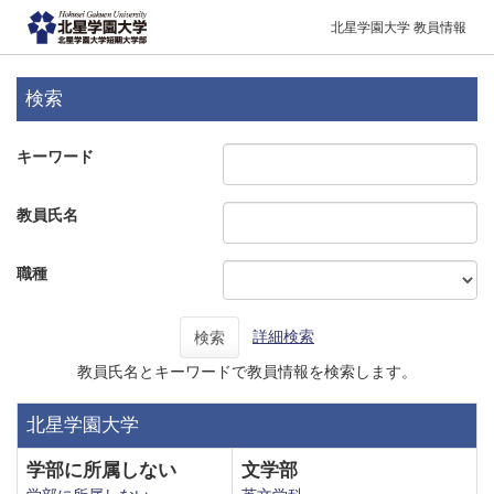
北星学園大学 教員情報
検索
キーワード
教員氏名
職種
詳細検索
検索
教員氏名とキーワードで教員情報を検索します。
北星学園大学
学部に所属しない
文学部