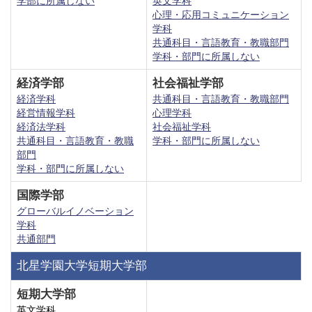
学部に所属しない
英文学科
心理・応用コミュニケーション
学科
共通科目・言語教育・教職部門
学科・部門に所属しない
経済学部
社会福祉学部
経済学科
共通科目・言語教育・教職部門
経営情報学科
心理学科
経済法学科
社会福祉学科
共通科目・言語教育・教職
学科・部門に所属しない
部門
学科・部門に所属しない
国際学部
グローバルイノベーション
学科
共通部門
北星学園大学短期大学部
短期大学部
英文学科