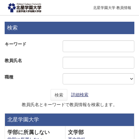
北星学園大学 教員情報
検索
キーワード
教員氏名
職種
詳細検索
検索
教員氏名とキーワードで教員情報を検索します。
北星学園大学
学部に所属しない
文学部