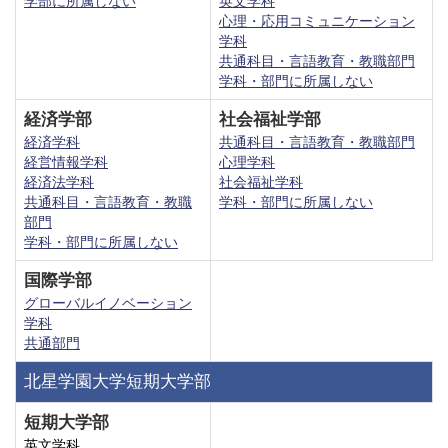
学部に所属しない
英文学科
心理・応用コミュニケーション
学科
共通科目・言語教育・教職部門
学科・部門に所属しない
経済学部
社会福祉学部
経済学科
共通科目・言語教育・教職部門
経営情報学科
心理学科
経済法学科
社会福祉学科
共通科目・言語教育・教職
学科・部門に所属しない
部門
学科・部門に所属しない
国際学部
グローバルイノベーション
学科
共通部門
北星学園大学短期大学部
短期大学部
英文学科