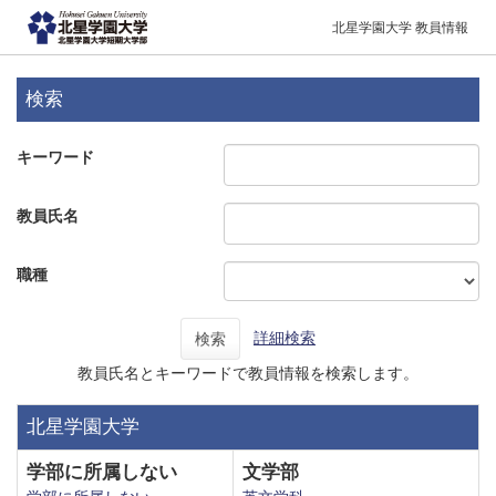
北星学園大学 教員情報
検索
キーワード
教員氏名
職種
詳細検索
検索
教員氏名とキーワードで教員情報を検索します。
北星学園大学
学部に所属しない
文学部