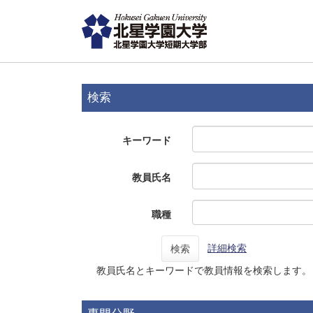
検索
キーワード
教員氏名
職種
詳細検索
検索
教員氏名とキーワードで教員情報を検索します。