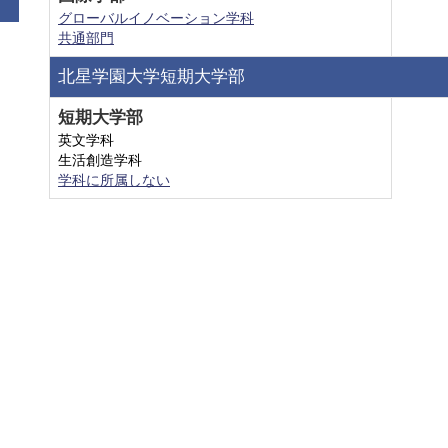
グローバルイノベーション学科
共通部門
北星学園大学短期大学部
短期大学部
英文学科
生活創造学科
学科に所属しない