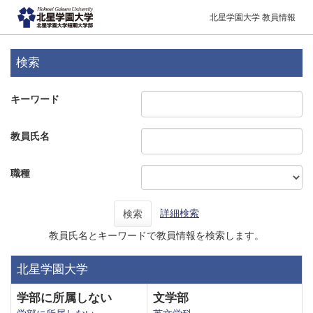
北星学園大学 教員情報
検索
キーワード
教員氏名
職種
詳細検索
検索
教員氏名とキーワードで教員情報を検索します。
北星学園大学
学部に所属しない
文学部