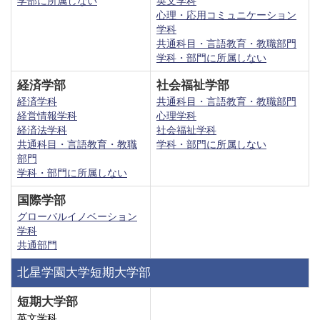
学部に所属しない
英文学科
心理・応用コミュニケーション
学科
共通科目・言語教育・教職部門
学科・部門に所属しない
経済学部
社会福祉学部
経済学科
共通科目・言語教育・教職部門
経営情報学科
心理学科
経済法学科
社会福祉学科
共通科目・言語教育・教職
学科・部門に所属しない
部門
学科・部門に所属しない
国際学部
グローバルイノベーション
学科
共通部門
北星学園大学短期大学部
短期大学部
英文学科