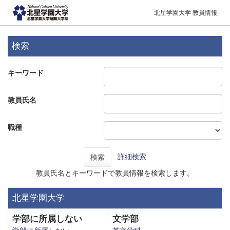
北星学園大学 教員情報
検索
キーワード
教員氏名
職種
詳細検索
検索
教員氏名とキーワードで教員情報を検索します。
北星学園大学
学部に所属しない
文学部