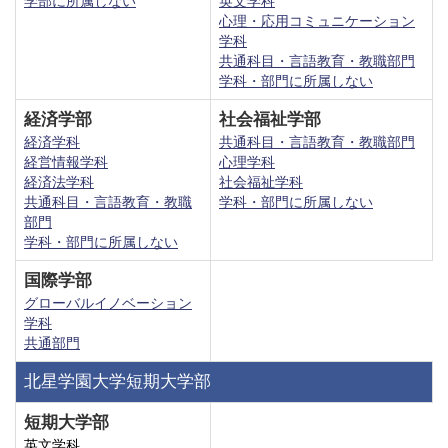
学部に所属しない
英文学科
心理・応用コミュニケーション
学科
共通科目・言語教育・教職部門
学科・部門に所属しない
経済学部
社会福祉学部
経済学科
共通科目・言語教育・教職部門
経営情報学科
心理学科
経済法学科
社会福祉学科
共通科目・言語教育・教職
学科・部門に所属しない
部門
学科・部門に所属しない
国際学部
グローバルイノベーション
学科
共通部門
北星学園大学短期大学部
短期大学部
英文学科