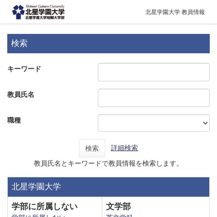
北星学園大学 教員情報
検索
キーワード
教員氏名
職種
詳細検索
検索
教員氏名とキーワードで教員情報を検索します。
北星学園大学
学部に所属しない
文学部