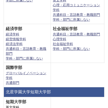
学部に所属しない
英文学科
心理・応用コミュニケーション
学科
共通科目・言語教育・教職部門
学科・部門に所属しない
経済学部
社会福祉学部
経済学科
共通科目・言語教育・教職部門
経営情報学科
心理学科
経済法学科
社会福祉学科
共通科目・言語教育・教職
学科・部門に所属しない
部門
学科・部門に所属しない
国際学部
グローバルイノベーション
学科
共通部門
北星学園大学短期大学部
短期大学部
英文学科