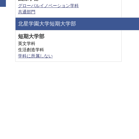
グローバルイノベーション学科
共通部門
北星学園大学短期大学部
短期大学部
英文学科
生活創造学科
学科に所属しない