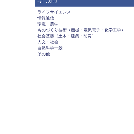
専門分野
ライフサイエンス
情報通信
環境・農学
ものづくり技術（機械・電気電子・化学工学）
社会基盤（土木・建築・防災）
人文・社会
自然科学一般
その他