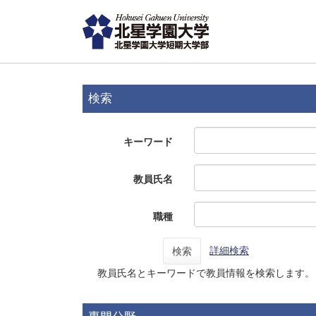
検索
キーワード
教員氏名
職種
詳細検索
検索
教員氏名とキーワードで教員情報を検索します。