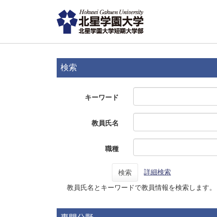
検索
キーワード
教員氏名
職種
詳細検索
検索
教員氏名とキーワードで教員情報を検索します。