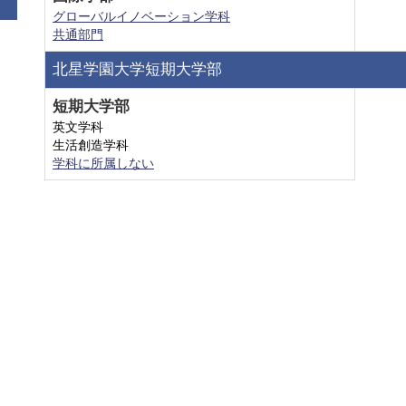
グローバルイノベーション学科
共通部門
北星学園大学短期大学部
短期大学部
英文学科
生活創造学科
学科に所属しない