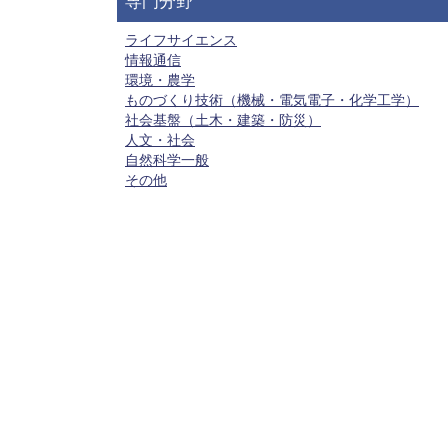
専門分野
ライフサイエンス
情報通信
環境・農学
ものづくり技術（機械・電気電子・化学工学）
社会基盤（土木・建築・防災）
人文・社会
自然科学一般
その他