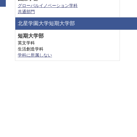
グローバルイノベーション学科
共通部門
北星学園大学短期大学部
短期大学部
英文学科
生活創造学科
学科に所属しない