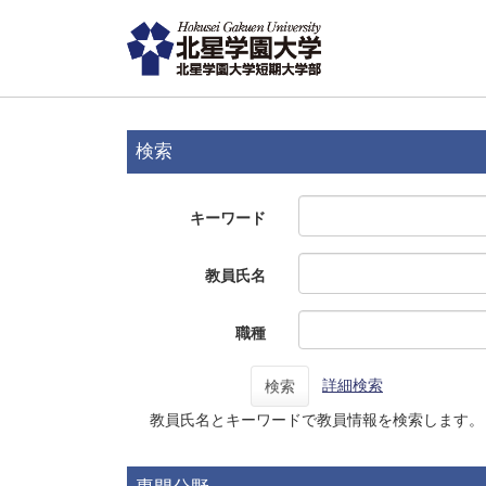
検索
キーワード
教員氏名
職種
詳細検索
検索
教員氏名とキーワードで教員情報を検索します。